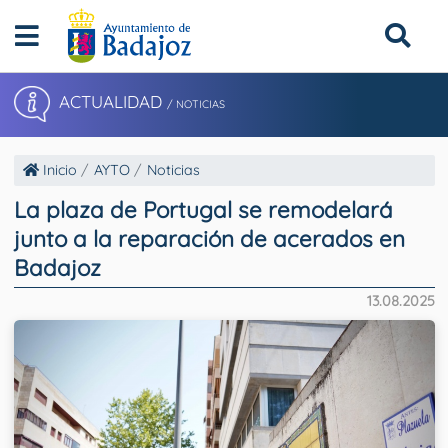
ACTUALIDAD
/ NOTICIAS
Inicio
AYTO
Noticias
La plaza de Portugal se remodelará
junto a la reparación de acerados en
Badajoz
13.08.2025