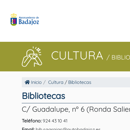
CULTURA
/ BIBLI
Inicio
Cultura
/
Bibliotecas
Bibliotecas
C/ Guadalupe, nº 6 (Ronda Salien
Teléfono:
924 43 10 41
Email:
bib.sagrajas@aytobadajoz.es