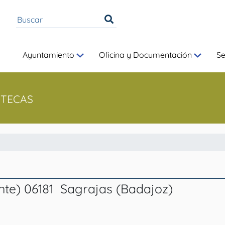
Ayuntamiento
Oficina y Documentación
S
OTECAS
te) 06181  Sagrajas (Badajoz)