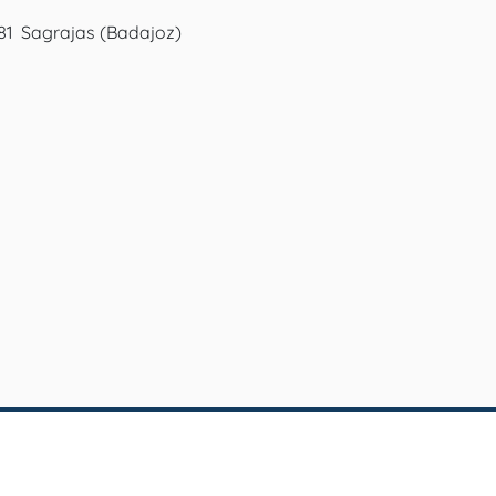
81  Sagrajas (Badajoz)