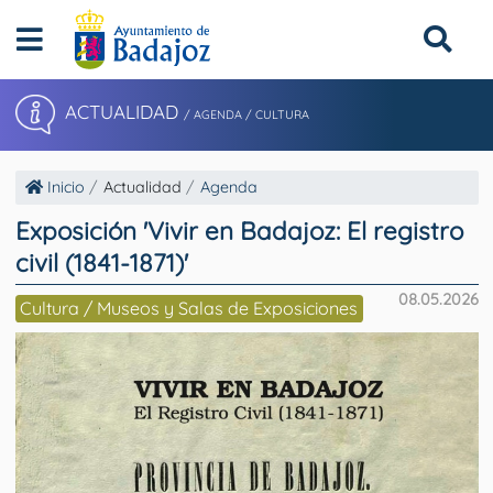
ACTUALIDAD
/ AGENDA / CULTURA
Inicio
Actualidad
Agenda
Exposición 'Vivir en Badajoz: El registro
civil (1841-1871)'
08.05.2026
Cultura / Museos y Salas de Exposiciones