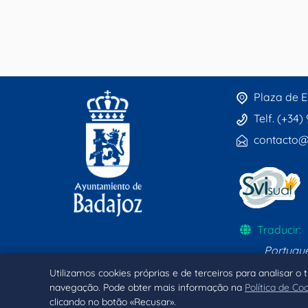
Plaza de E
Telf. (+34)
contacto@
Traducir:
Portugu
Utilizamos cookies próprias e de terceiros para analisar o
navegação. Pode obter mais informação na
Política de Co
clicando no botão «Recusar».