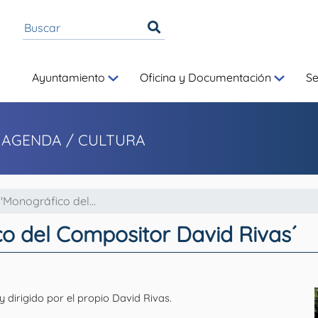
Ayuntamiento
Oficina y Documentación
S
 AGENDA / CULTURA
'Monográfico del...
co del Compositor David Rivas´
 dirigido por el propio David Rivas.