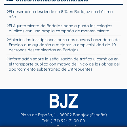
El desempleo desciende un 8 % en Badajoz en el último
año
El Ayuntamiento de Badajoz pone a punto los colegios
públicos con una amplia campaña de mantenimiento
Abiertas las inscripciones para dos nuevas Lanzaderas de
Empleo que ayudarán a mejorar la empleabilidad de 40
personas desempleadas en Badajoz
Información sobre la señalización de tráfico y cambios en
el transporte público con motivo del inicio de las obras del
aparcamiento subterráneo de Entrepuentes
Plaza de España, 1 - 06002 Badajoz (España)
Telf. (+34) 924 21 00 00
contacto@aytobadajoz.es