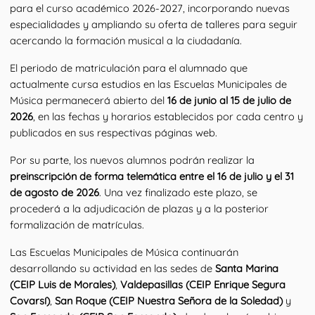
para el curso académico 2026-2027, incorporando nuevas 
especialidades y ampliando su oferta de talleres para seguir 
acercando la formación musical a la ciudadanía.
El periodo de matriculación para el alumnado que 
actualmente cursa estudios en las Escuelas Municipales de 
Música permanecerá abierto del 
16 de junio al 15 de julio de 
2026
, en las fechas y horarios establecidos por cada centro y 
publicados en sus respectivas páginas web.
Por su parte, los nuevos alumnos podrán realizar la 
preinscripción de forma telemática entre el 16 de julio y el 31 
de agosto de 2026
. Una vez finalizado este plazo, se 
procederá a la adjudicación de plazas y a la posterior 
formalización de matrículas.
Las Escuelas Municipales de Música continuarán 
desarrollando su actividad en las sedes de 
Santa Marina 
(CEIP Luis de Morales)
, 
Valdepasillas (CEIP Enrique Segura 
Covarsí)
, 
San Roque (CEIP Nuestra Señora de la Soledad)
 y 