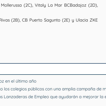
l Mollerussa (2C), Vitaly La Mar BCBadajoz (2D),
Rivas (2B), CB Puerto Sagunto (2E) y Ulacia ZKE
z en el último año
o los colegios públicos con una amplia campaña de 
vas Lanzaderas de Empleo que ayudarán a mejorar la 