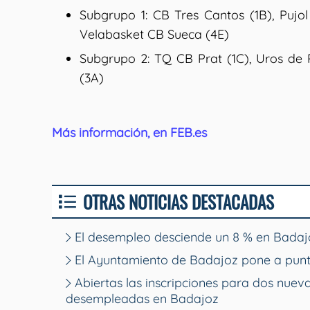
Subgrupo 1: CB Tres Cantos (1B), Pujo
Velabasket CB Sueca (4E)
Subgrupo 2: TQ CB Prat (1C), Uros de 
(3A)
Más información, en FEB.es
OTRAS NOTICIAS DESTACADAS
El desempleo desciende un 8 % en Badajo
El Ayuntamiento de Badajoz pone a punt
Abiertas las inscripciones para dos nue
desempleadas en Badajoz