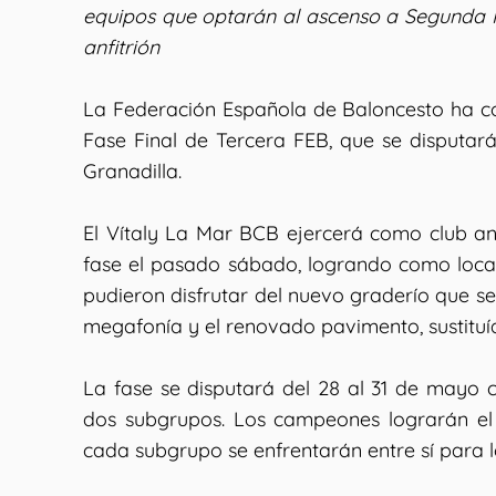
equipos que optarán al ascenso a Segunda 
anfitrión
La Federación Española de Baloncesto ha c
Fase Final de Tercera FEB, que se disputará
Granadilla.
El Vítaly La Mar BCB ejercerá como club anfi
fase el pasado sábado, logrando como local l
pudieron disfrutar del nuevo graderío que se
megafonía y el renovado pavimento, sustituíd
La fase se disputará del 28 al 31 de mayo c
dos subgrupos. Los campeones lograrán e
cada subgrupo se enfrentarán entre sí para l