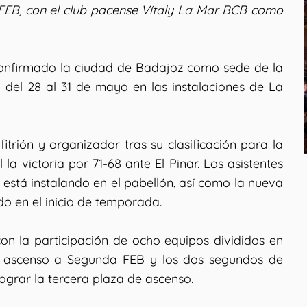
FEB, con el club pacense Vítaly La Mar BCB como
onfirmado la ciudad de Badajoz como sede de la
 del 28 al 31 de mayo en las instalaciones de La
trión y organizador tras su clasificación para la
a victoria por 71-68 ante El Pinar. Los asistentes
 está instalando en el pabellón, así como la nueva
o en el inicio de temporada.
on la participación de ocho equipos divididos en
l ascenso a Segunda FEB y los dos segundos de
ograr la tercera plaza de ascenso.