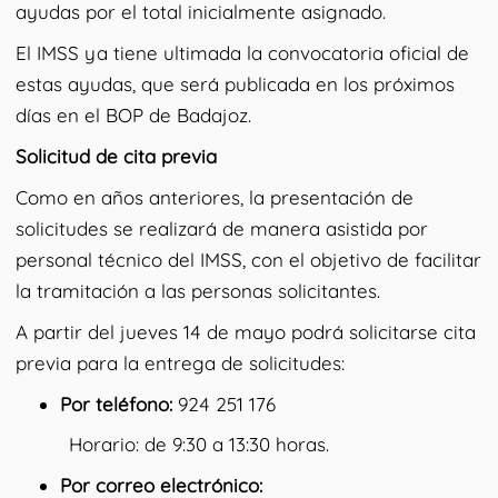
ayudas por el total inicialmente asignado.
El IMSS ya tiene ultimada la convocatoria oficial de
estas ayudas, que será publicada en los próximos
días en el BOP de Badajoz.
Solicitud de cita previa
Como en años anteriores, la presentación de
solicitudes se realizará de manera asistida por
personal técnico del IMSS, con el objetivo de facilitar
la tramitación a las personas solicitantes.
A partir del jueves 14 de mayo podrá solicitarse cita
previa para la entrega de solicitudes:
Por teléfono:
924 251 176
Horario: de 9:30 a 13:30 horas.
Por correo electrónico: