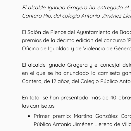
El alcalde Ignacio Gragera ha entregado el
Cantero Río, del colegio Antonio Jiménez Lle
El Salón de Plenos del Ayuntamiento de Bada
premios de la décima edición del concurso ‘Po
Oficina de Igualdad y de Violencia de Géner
El alcalde Ignacio Gragera y el concejal de
en el que se ha anunciado la camiseta gan
Cantero, de 12 años, del Colegio Público Ant
En total se han presentado más de 40 obras
las camisetas.
Primer premio: Martina González Caro
Público Antonio Jiménez Llerena de Vill