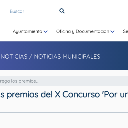
Ayuntamiento
Oficina y Documentación
S
 NOTICIAS
/ NOTICIAS MUNICIPALES
ega los premios...
s premios del X Concurso 'Por un