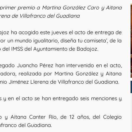
 primer premio a Martina González Caro y Aitana
rena de Villafranco del Guadiana
joz ha acogido este jueves el acto de entrega de
r un mundo igualitario, diseña tu camiseta’, de la
o del IMSS del Ayuntamiento de Badajoz.
legado Juancho Pérez han intervenido en el acto,
adora, realizada por Martina González y Aitana
onio Jiménez Llerena de Villafranco del Guadiana.
 y en el acto se han entregado seis menciones y
 y Aitana Canter Río, de 12 años, del Colegio
afranco del Guadiana.