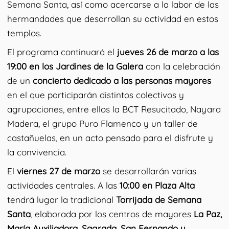
Semana Santa, así como acercarse a la labor de las
hermandades que desarrollan su actividad en estos
templos.
El programa continuará el
jueves 26 de marzo a las
19:00 en los Jardines de la Galera
con la celebración
de un
concierto dedicado a las personas mayores
en el que participarán distintos colectivos y
agrupaciones, entre ellos la BCT Resucitado, Nayara
Madera, el grupo Puro Flamenco y un taller de
castañuelas, en un acto pensado para el disfrute y
la convivencia.
El
viernes 27 de marzo
se desarrollarán varias
actividades centrales. A las
10:00 en Plaza Alta
tendrá lugar la tradicional
Torrijada de Semana
Santa
, elaborada por los centros de mayores
La Paz,
María Auxiliadora, Sagrada, San Fernando y