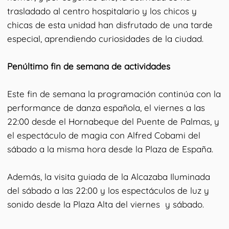
trasladado al centro hospitalario y los chicos y
chicas de esta unidad han disfrutado de una tarde
especial, aprendiendo curiosidades de la ciudad.
Penúltimo fin de semana de actividades
Este fin de semana la programación continúa con la
performance de danza española, el viernes a las
22:00 desde el Hornabeque del Puente de Palmas, y
el espectáculo de magia con Alfred Cobami del
sábado a la misma hora desde la Plaza de España.
Además, la visita guiada de la Alcazaba Iluminada
del sábado a las 22:00 y los espectáculos de luz y
sonido desde la Plaza Alta del viernes y sábado.