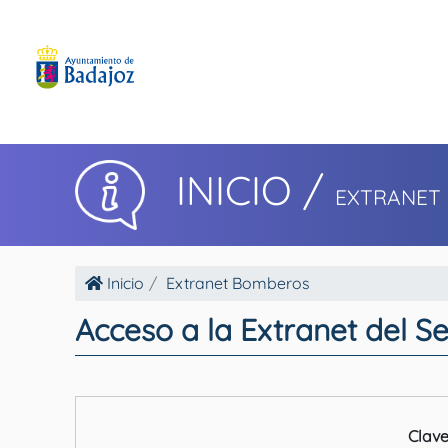
INICIO
/
EXTRANET
Inicio
Extranet Bomberos
Acceso a la Extranet del S
Clave