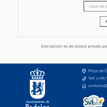
Esta sección es de acceso privado p
Plaza de E
Telf. (+34)
contacto@