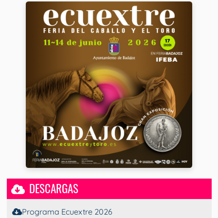
DESCARGAS
Programa Ecuextre 2026