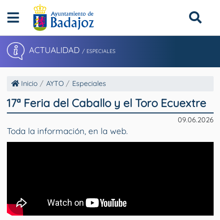
ACTUALIDAD
/ ESPECIALES
Inicio
AYTO
Especiales
17ª Feria del Caballo y el Toro Ecuextre
09.06.2026
Toda la información, en la web.