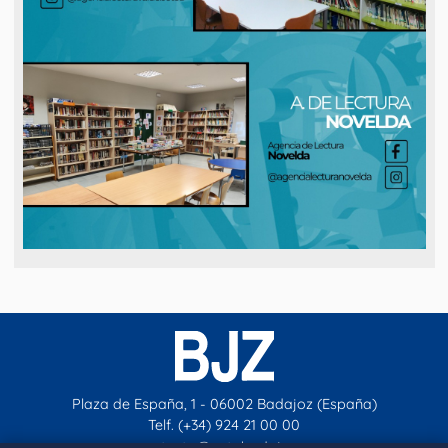
Plaza de España, 1 - 06002 Badajoz (España)
Telf. (+34) 924 21 00 00
contacto@aytobadajoz.es