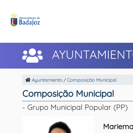
AYUNTAMIEN
Ayuntamiento
/
Composição Municipal
Composição Municipal
- Grupo Municipal Popular (PP)
Mariema