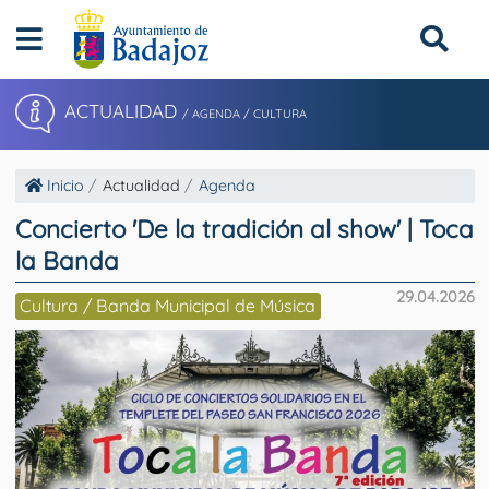
ACTUALIDAD
/ AGENDA / CULTURA
Inicio
Actualidad
Agenda
Concierto 'De la tradición al show' | Toca
la Banda
29.04.2026
Cultura / Banda Municipal de Música