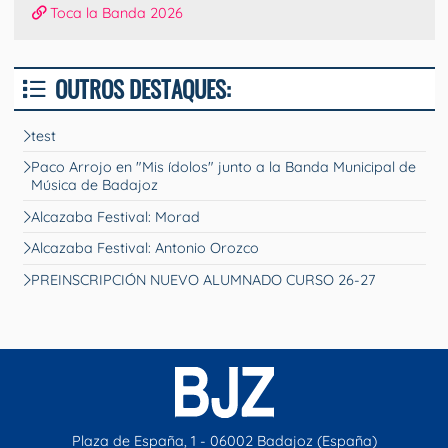
Toca la Banda 2026
OUTROS DESTAQUES:
test
Paco Arrojo en "Mis ídolos" junto a la Banda Municipal de
Música de Badajoz
Alcazaba Festival: Morad
Alcazaba Festival: Antonio Orozco
PREINSCRIPCIÓN NUEVO ALUMNADO CURSO 26-27
Plaza de España, 1 - 06002 Badajoz (España)