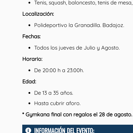
Tenis, squash, baloncesto, tenis de mesa,
Localización:
Polideportivo la Granadilla. Badajoz.
Fechas:
Todos los jueves de Julio y Agosto.
Horario:
De 20:00 h a 23:00h.
Edad:
De 13 a 35 años.
Hasta cubrir aforo.
* Gymkana final con regalos el 28 de agosto.
INFORMACIÓN DEL EVENTO: