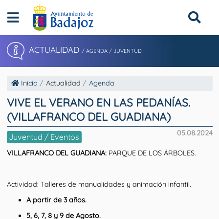
ACTUALIDAD
/ AGENDA / JUVENTUD
Inicio
Actualidad
Agenda
VIVE EL VERANO EN LAS PEDANÍAS.
(VILLAFRANCO DEL GUADIANA)
05.08.2024
Juventud / Eventos
VILLAFRANCO DEL GUADIANA
:
PARQUE DE LOS ÁRBOLES.
Actividad: Talleres de manualidades y animación infantil.
A partir de 3 años.
5, 6, 7, 8 y 9 de Agosto.