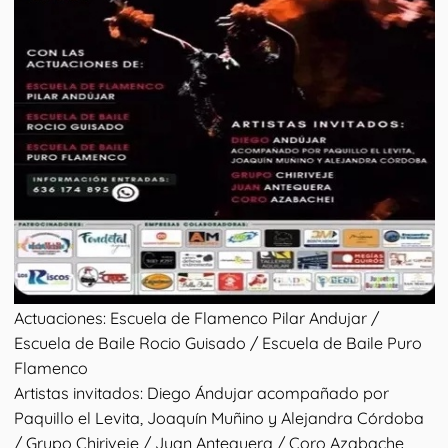
Actuaciones: Escuela de Flamenco Pilar Andujar /
Escuela de Baile Rocio Guisado / Escuela de Baile Puro
Flamenco
Artistas invitados: Diego Ándujar acompañado por
Paquillo el Levita, Joaquín Muñino y Alejandra Córdoba
/ Grupo Chiriveje / Juan Antequera / Coro Azabache