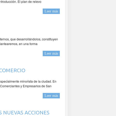
troducción. El plan de relevo
Leer más
ernos, que desarrollándolos, constituyen
 plantearemos, en una forma
Leer más
 COMERCIO
specialmente minorista de la ciudad. En
de Comerciantes y Empresarios de San
Leer más
S NUEVAS ACCIONES