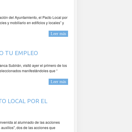
ción del Ayuntamiento, el Pacto Local por
es y mobiliario en edificios y locales” y
Leer más
DO TU EMPLEO
ca Subirán, visitó ayer el primero de los
 seleccionados manifestándoles que “
Leer más
TO LOCAL POR EL
envenida al alumnado de las acciones
 auxilios", dos de las acciones que