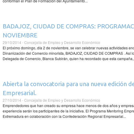
conforman el Plan de Formación del Ayuntamiento...
BADAJOZ, CIUDAD DE COMPRAS: PROGRAMAC
NOVIEMBRE
29/10/2014 - Concejalía de Empleo y Desarrollo Económico
El próximo domingo, día 2 de noviembre, se van celebrar nuevas actividades 
Dinamización del Comercio minorista, BADAJOZ, CIUDAD DE COMPRAS . Así lo h
Delegada de Comercio, Blanca Subirán, quien ha recordado que esta campaña,.
Abierta la convocatoria para una nueva edición 
Empresarial.
27/10/2014 - Concejalía de Empleo y Desarrollo Económico
Emprendedores que han creado su empresa hace menos de dos años y empresa
experiencia serán los participantes de la iniciativa. El Programa Mentoring Empr
Extremadura en colaboración con la Confederación Regional Empresarial...