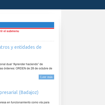
brir el submenu
tros y entidades de
sional dual “Aprender haciendo” de
 las órdenes: ORDEN de 28 de octubre de
Leer más
presarial (Badajoz)
mpresa en funcionamiento como vía para