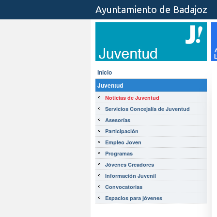
Ayuntamiento de Badajoz
Inicio
Juventud
Noticias de Juventud
Servicios Concejalía de Juventud
Asesorías
Participación
Empleo Joven
Programas
Jóvenes Creadores
Información Juvenil
Convocatorias
Espacios para jóvenes