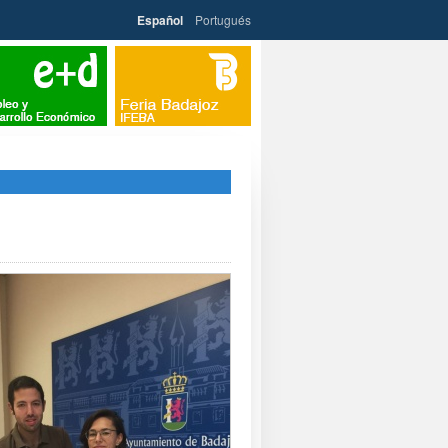
Español
Portugués