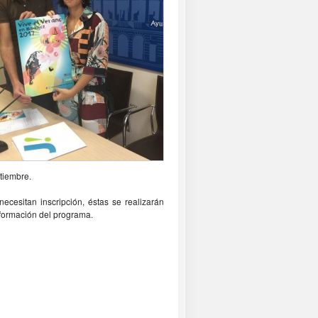
ptiembre.
necesitan inscripción, éstas se realizarán
nformación del programa.