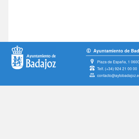
Ayuntamiento de Bad
Plaza de España, 1
060
Telf.
(+34) 924 21 00 00
contacto@aytobadajoz.e