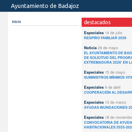
Ayuntamiento de Badajoz
Inicio
destacados
Especiales
14 de julio
RESPIRO FAMILIAR 2026
Noticia
29 de mayo
EL AYUNTAMIENTO DE BAD
DE SOLICITUD DEL PROGRA
EXTREMADURA 2026' EN L
Especiales
15 de mayo
SUMINISTROS MÍNIMOS VIT
Especiales
9 de abril
COOPERACIÓN AL DESARRO
Especiales
13 de marzo
AYUDAS INUNDACIONES 2
Especiales
18 de noviembr
CONVOCATORIA DE AYUDA
HABITACIONALES 2025-202