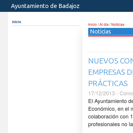
Ayuntamiento de Badajoz
Inicio
Inicio
/
Al día
/
Noticias
Noticias
NUEVOS CON
EMPRESAS D
PRÁCTICAS
17/12/2013 - Conc
El Ayuntamiento de
Económico, en el m
colaboración con 1
profesionales no la