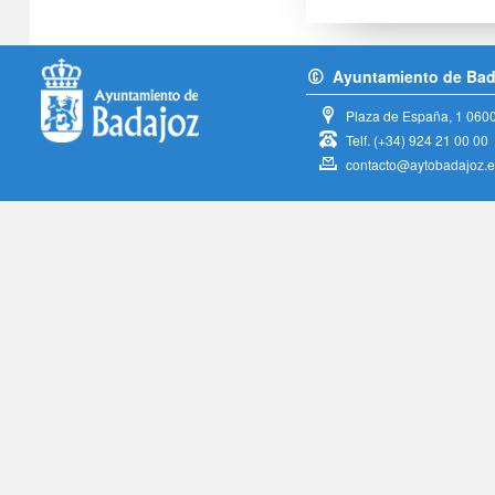
Ayuntamiento de Bad
Plaza de España, 1
060
Telf.
(+34) 924 21 00 00
contacto@aytobadajoz.e