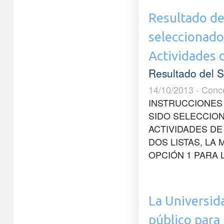
Resultado de
seleccionado
Actividades 
Resultado del 
14/10/2013 - Conc
INSTRUCCIONES
SIDO SELECCIO
ACTIVIDADES DE
DOS LISTAS, LA
OPCIÓN 1 PARA L
La Universida
público para 