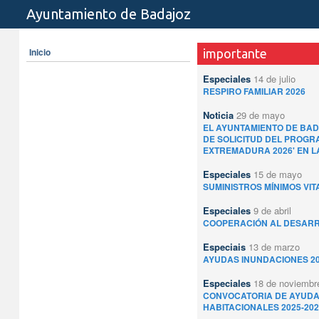
Ayuntamiento de Badajoz
Inicio
importante
Especiales
14 de julio
RESPIRO FAMILIAR 2026
Noticia
29 de mayo
EL AYUNTAMIENTO DE BAD
DE SOLICITUD DEL PROGRA
EXTREMADURA 2026' EN L
Especiales
15 de mayo
SUMINISTROS MÍNIMOS VIT
Especiales
9 de abril
COOPERACIÓN AL DESARRO
Especiais
13 de marzo
AYUDAS INUNDACIONES 2
Especiales
18 de noviembr
CONVOCATORIA DE AYUDA
HABITACIONALES 2025-202