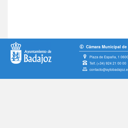
Câmara Municipal de
Plaza de España, 1
060
Telf.
(+34) 924 21 00 00
contacto@aytobadajoz.e