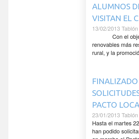
ALUMNOS DE
VISITAN EL
13/02/2013 Tablón
Con el objetivo d
renovables más re
rural, y la promoció
FINALIZADO
SOLICITUDE
PACTO LOCA
23/01/2013 Tablón
Hasta el martes 2
han podido solicit