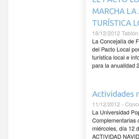
MARCHA LA
TURÍSTICA 
18/12/2012 Tablón
La Concejalía de 
del Pacto Local po
turística local e i
para la anualidad 2
Actividades 
11/12/2012 - Conc
La Universidad Po
Complementarias c
miércoles, día 12 
ACTIVIDAD NAVIDEÑ