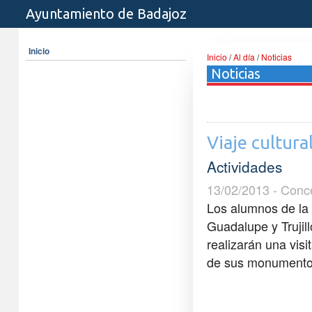
Ayuntamiento de Badajoz
Inicio
Inicio
/
Al día
/
Noticias
Noticias
Viaje cultura
Actividades
13/02/2013 - Conc
Los alumnos de la 
Guadalupe y Trujil
realizarán una visi
de sus monumentos 