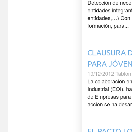
Detección de neces
entidades integran
entidades,…) Con e
formación, para...
CLAUSURA D
PARA JÓVE
19/12/2012 Tablón
La colaboración en
Industrial (EOI), 
de Empresas para 
acción se ha desarr
EL PACTO L