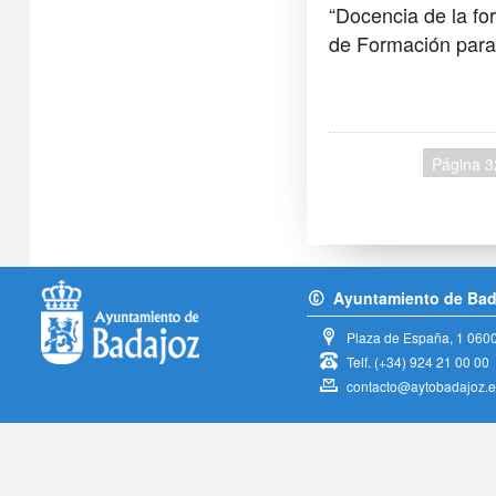
“Docencia de la fo
de Formación para 
Página 3
Ayuntamiento de Bad
Plaza de España, 1
060
Telf.
(+34) 924 21 00 00
contacto@aytobadajoz.e