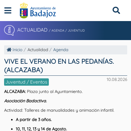
ACTUALIDAD
/ AGENDA / JUVENTUD
Inicio
Actualidad
Agenda
VIVE EL VERANO EN LAS PEDANÍAS.
(ALCAZABA)
10.08.2026
Juventud / Eventos
ALCAZABA
:
Plaza junto al Ayuntamiento.
Asociación Badactiva.
Actividad: Talleres de manualidades y animación infantil.
A partir de 3 años.
10, 11, 12, 13 y 14 de Agosto.