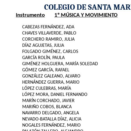
COLEGIO DE SANTA MAR
Instrumento
1º MÚSICA Y MOVIMIENTO
CABEZAS FERNÁNDEZ, ADA
CHAVES VILLAVERDE, PABLO
CORCHERO RAMIRO, JULIA
DÍAZ AGUJETAS, JULIA
FOLGADO GIMÉNEZ, CARLOS
GARCÍA ROLÍN, PAULA
GIMÉNEZ HOLGUERA, MARÍA SOLEDAD
GÓMEZ GARCÍA, RAFAEL
GONZÁLEZ GALEANO, ALVARO
HERNÁNDEZ GUERRA, MARIO
LÓPEZ CULEBRAS, MARÍA
LÓPEZ MORA, DANIEL FERNANDO
MARÍN CORCHADO, JAVIER
MARIÑO COBOS, BLANCA
NAVARRO DELGADO, ANGELA
NEVADO-BATALLA DÍAZ, ALICIA
NOGALES FERNÁNDEZ, MARIO