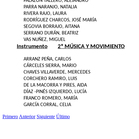
PALAZÓN TALLERO, ALEJANDRO
PARRA NARANJO, NATALIA
RIVERA RAJO, LAURA
RODRÍGUEZ CHARCOS, JOSÉ MARÍA
SEGOVIA BORRAJO, AITANA
SERRANO DURÁN, BEATRIZ
VAS NUÑEZ, MIGUEL
Instrumento
2º MÚSICA Y MOVIMIENTO
ARRANZ PEÑA, CARLOS
CÁRCELES SIERRA, MARIO
CHAVES VILLAVERDE, MERCEDES
CORCHERO RAMIRO, LUIS
DE LA MACORRA Y PIRES, AIDA
DÍAZ -PINÉS IZQUIERDO, LUCÍA
FRANCO ROMERO, MARÍA
GARCÍA CORRAL, CELIA
Primero
Anterior
Siguiente
Último