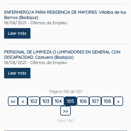
ENFERMERO/A PARA RESIDENCIA DE MAYORES. Villalba de los
Barros (Badajoz)
18/08/2021 - Ofertas de Empleo
Leer más
PERSONAL DE LIMPIEZA O LIMPIADORES EN GENERAL CON
DISCAPACIDAD. Castuera (Badajoz)
18/08/2021 - Ofertas de Empleo
Leer más
Página 105 de 127
<<
<
102
103
104
105
106
107
108
>
>>
Total: 1267