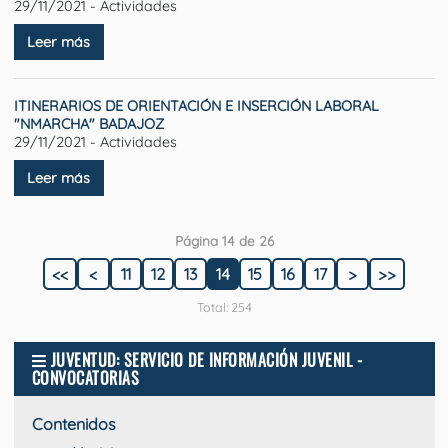
29/11/2021 - Actividades
Leer más
ITINERARIOS DE ORIENTACIÓN E INSERCIÓN LABORAL
"NMARCHA" BADAJOZ
29/11/2021 - Actividades
Leer más
Página 14 de 26
<<
<
11
12
13
14
15
16
17
>
>>
Total: 254
JUVENTUD: SERVICIO DE INFORMACIÓN JUVENIL -
CONVOCATORIAS
Contenidos