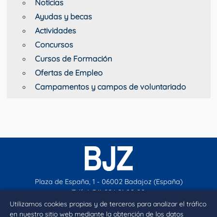
Noticias
Ayudas y becas
Actividades
Concursos
Cursos de Formación
Ofertas de Empleo
Campamentos y campos de voluntariado
Plaza de España, 1 - 06002 Badajoz (España)
Telf. (+34) 924 21 00 00
contacto@aytobadajoz.es
Utilizamos cookies propias y de terceros para analizar el tráfico
en nuestro sitio web mediante la obtención de los datos