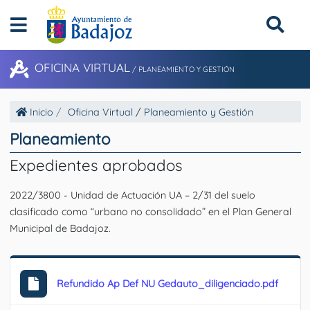
OFICINA VIRTUAL
/
PLANEAMIENTO Y GESTIÓN
Inicio
Oficina Virtual
/
Planeamiento y Gestión
Planeamiento
Expedientes aprobados
2022/3800 - Unidad de Actuación UA – 2/31 del suelo
clasificado como “urbano no consolidado” en el Plan General
Municipal de Badajoz.
Refundido Ap Def NU Gedauto_diligenciado.pdf