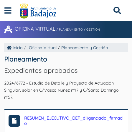
OFICINA VIRTUAL
/
PLANEAMIENTO Y GESTIÓN
Inicio
Oficina Virtual
/
Planeamiento y Gestión
Planeamiento
Expedientes aprobados
2024/6772 - Estudio de Detalle y Proyecto de Actuación
Singular, solar en C/Vasco Nuñez nº17 y C/Santo Domingo
nº57.
RESUMEN_EJECUTIVO_DEF_diligenciado_firmad
o