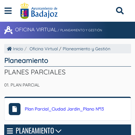
OFICINA VIRTUAL
/
PLANEAMIENTO Y GESTIÓN
Inicio
Oficina Virtual
/
Planeamiento y Gestión
Planeamiento
PLANES PARCIALES
01. PLAN PARCIAL
Plan Parcial_Ciudad Jardin_Plano Nº13
PLANEAMIENTO