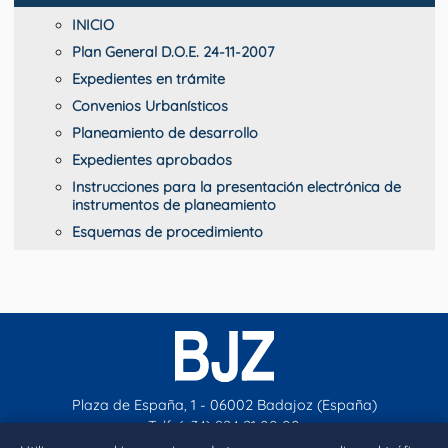
INICIO
Plan General D.O.E. 24-11-2007
Expedientes en trámite
Convenios Urbanísticos
Planeamiento de desarrollo
Expedientes aprobados
Instrucciones para la presentación electrónica de
instrumentos de planeamiento
Esquemas de procedimiento
Plaza de España, 1 - 06002 Badajoz (España)
Telf. (+34) 924 21 00 00
contacto@aytobadajoz.es