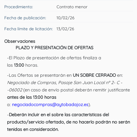
Procedimiento:
Contrato menor
Fecha de publicación:
10/02/26
Fecha límite de licitación:
13/02/26
Observaciones
PLAZO Y PRESENTACIÓN DE OFERTAS
-El Plazo de presentación de ofertas finaliza a
las
13:00
horas.
-Las Ofertas se presentarán en
UN SOBRE CERRADO
en:
Negociado de Compras, Pasaje San Juan Local nº 2- C -
-06002
(en caso de envío postal deberán remitir justificante
antes de las 13:00 horas
a:
negociadocompras@aytobadajoz.es
).
-
Deberán incluir en el sobre las características del
producto/servicio ofertado
, de no hacerlo podrán no serán
tenidas en consideración.