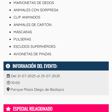
MARIONETAS DE DEDOS
ANIMALES CON SORPRESA
CLIP ANIMADOS
ANIMALES DE CARTÓN
MÁSCARAS
PULSERAS
ESCUDOS SUPERHÉROES
AVIONETAS DE PINZAS
INFORMACIÓN DEL EVENTO:
Del 21-07-2025 al 25-07-2025
10:00
Parque Plaza Diego de Badajoz.
ESPECIAL RELACIONADO