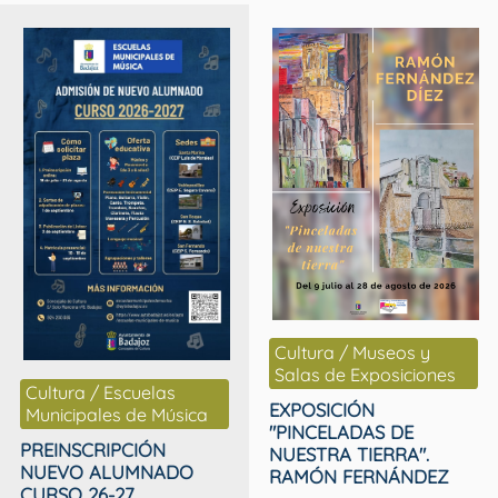
Cultura / Museos y
Salas de Exposiciones
Cultura / Escuelas
EXPOSICIÓN
Municipales de Música
"PINCELADAS DE
PREINSCRIPCIÓN
NUESTRA TIERRA".
NUEVO ALUMNADO
RAMÓN FERNÁNDEZ
CURSO 26-27