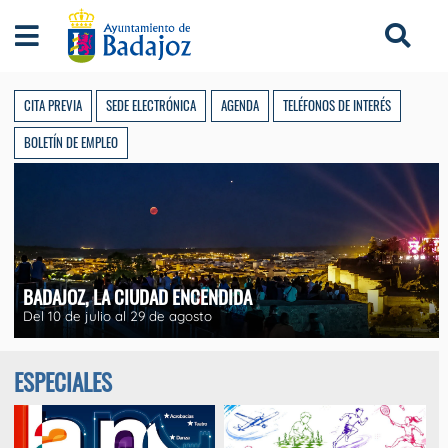
Ayuntamiento de Badajoz
CITA PREVIA
SEDE ELECTRÓNICA
AGENDA
TELÉFONOS DE INTERÉS
BOLETÍN DE EMPLEO
BADAJOZ, LA CIUDAD ENCENDIDA
Del 10 de julio al 29 de agosto
ESPECIALES